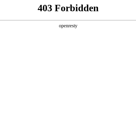
产品及服务
行业解决方案
合作伙伴
投资者关系